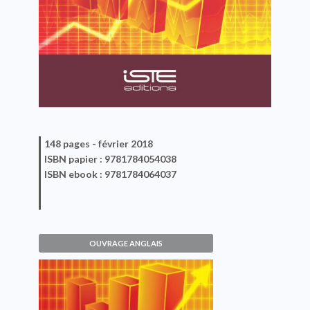
148 pages -
février 2018
ISBN
papier
: 9781784054038
ISBN
ebook
: 9781784064037
OUVRAGE ANGLAIS