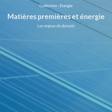
Collection
:
Énergie
Matières premières et énergie
Les enjeux de demain