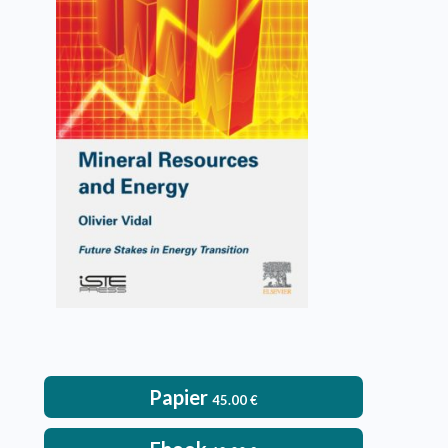
Mineral Resources and
Energy
Olivier Vidal
VOIR L'OUVRAGE
Papier
45.00
€