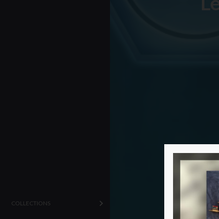
Le
COLLECTIONS