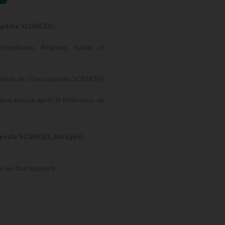
opédie SCIENCES) :
opolitaine, Belgique, Suisse et
titres de l’Encyclopédie SCIENCES)
 sera envoyé après la finalisation de
opédie SCIENCES, Abrégés) :
 sur tout support)