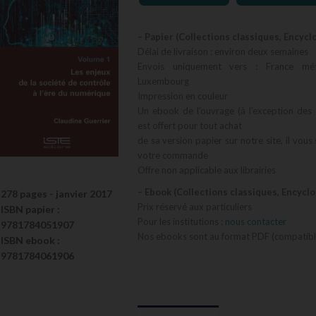
– Papier (Collections classiques, Encycl
Délai de livraison : environ deux semaines
Envois uniquement vers : France métr
Luxembourg
Impression en couleur
Un ebook de l’ouvrage (à l’exception des 
est offert pour tout achat
de sa version papier sur notre site, il vous
votre commande
Offre non applicable aux librairies
– Ebook (Collections classiques, Encycl
278 pages -
janvier 2017
Prix réservé aux particuliers
ISBN
papier
:
Pour les institutions :
nous contacter
9781784051907
Nos ebooks sont au format PDF (compatible
ISBN
ebook
:
9781784061906