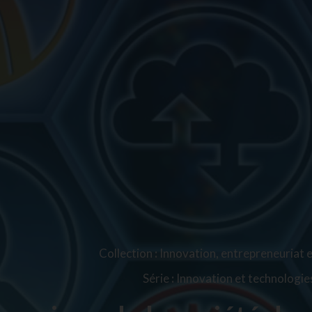
Collection
:
Innovation, entrepreneuriat 
Série
:
Innovation et technologie