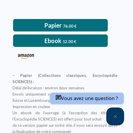
Papier
76.00
€
Ebook
12.00
€
– Papier (Collections classiques, Encyclopédie
SCIENCES) :
Délai de livraison : environ deux semaines
Envois uniquement vers : France métropolitaine, Belgique,
Vous avez une question ?
Suisse et Luxembourg
Impression en couleur
Un ebook de l’ouvrage (à l’exception des titres de
l’Encyclopédie SCIENCES) est offert pour tout achat
de sa version papier sur notre site, il vous sera envoyé après
la finalisation de votre commande