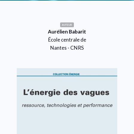
AUTEUR
Aurélien Babarit
École centrale de
Nantes - CNRS