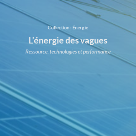
Collection
:
Énergie
L’énergie des vagues
Ressource, technologies et performance