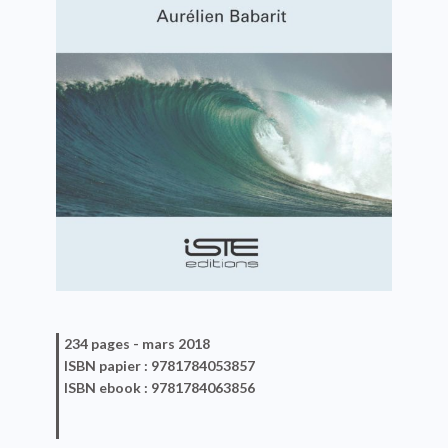
234 pages -
mars 2018
ISBN
papier
: 9781784053857
ISBN
ebook
: 9781784063856