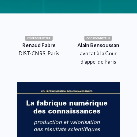
COORDONNATEUR
COORDONNATEUR
Renaud Fabre
Alain Bensoussan
DIST-CNRS, Paris
avocat à la Cour
d'appel de Paris