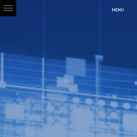
?>
MENU