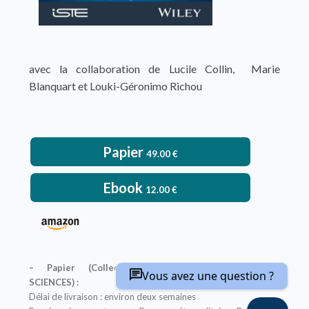
avec la collaboration de Lucile Collin, Marie
Blanquart et Louki-Géronimo Richou
Papier
49.00
€
Ebook
12.00
€
– Papier (Collections classiques, Encyclopédie
Vous avez une question ?
SCIENCES) :
Délai de livraison : environ deux semaines