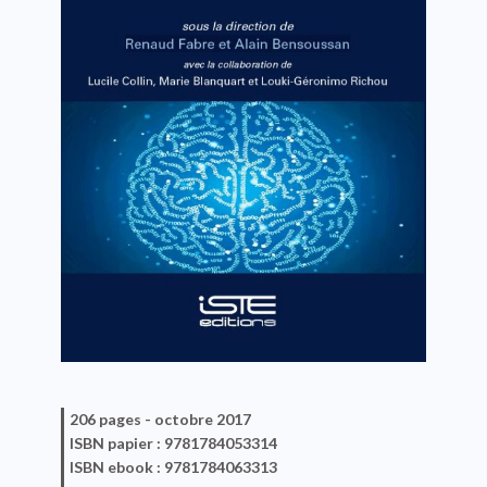
206 pages -
octobre 2017
ISBN
papier
: 9781784053314
ISBN
ebook
: 9781784063313