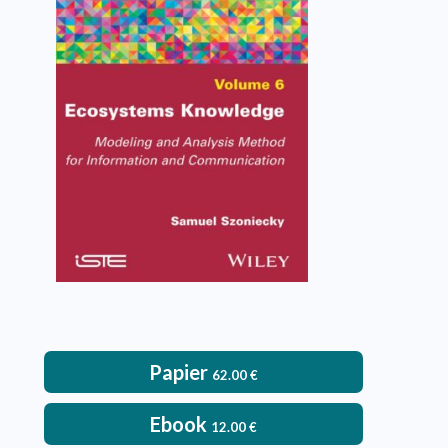
Ecosystems Knowledge
Samuel Szoniecky
VOIR L'OUVRAGE
Papier
62.00
€
Ebook
12.00
€