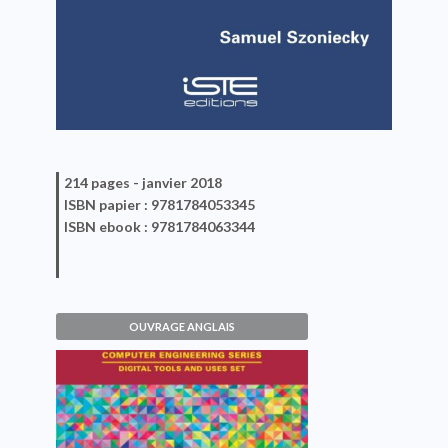
214 pages -
janvier 2018
ISBN
papier
: 9781784053345
ISBN
ebook
: 9781784063344
OUVRAGE ANGLAIS