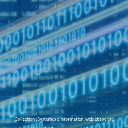
Collection
:
Systèmes d’information, web et société