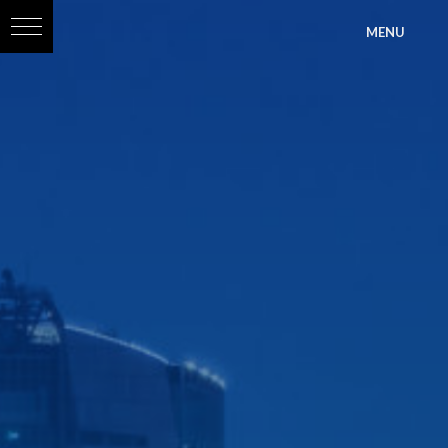
?>
MENU