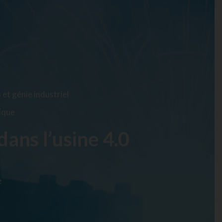
et génie industriel
tique
dans l’usine 4.0
e