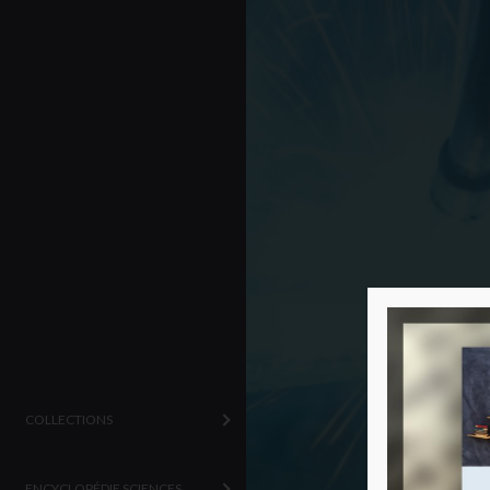
COLLECTIONS
ENCYCLOPÉDIE SCIENCES