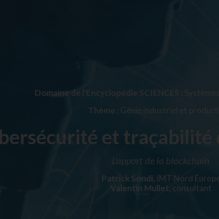
Domaine de l'Encyclopédie SCIENCES :
Systèmes 
Thème :
Génie industriel et produc
ersécurité et traçabilité 
L'apport de la blockchain
Patrick Sondi,
IMT Nord Europ
Valentin Mullet,
consultant