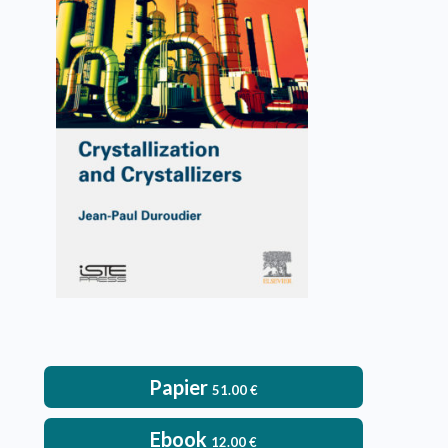
Crystallization and
Crystallizers
Jean-Paul Duroudier
VOIR L'OUVRAGE
Papier
51.00
€
Ebook
12.00
€