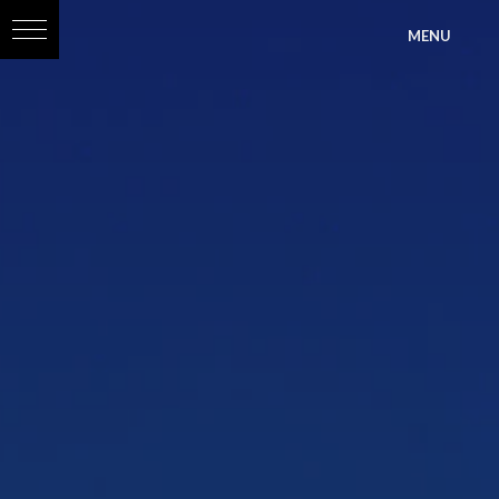
?>
MENU