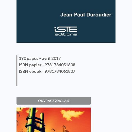
190 pages -
avril 2017
ISBN
papier
: 9781784051808
ISBN
ebook
: 9781784061807
OUVRAGE ANGLAIS