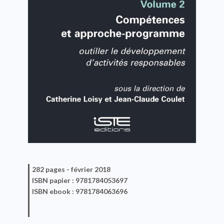
282 pages -
février 2018
ISBN
papier
: 9781784053697
ISBN
ebook
: 9781784063696