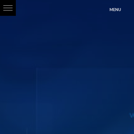
?>
MENU