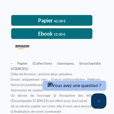
Papier
62.00
€
Ebook
12.00
€
– Papier (Collections classiques, Encyclopédie
SCIENCES) :
Délai de livraison : environ deux semaines
Envois uniquement vers : France métropolitaine, Belgique,
Suisse et Luxembourg
Vous avez une question ?
Impression en couleur
Un ebook de l’ouvrage (à l’exception des titres de
l’Encyclopédie SCIENCES) est offert pour tout achat
de sa version papier sur notre site, il vous sera envoyé après
la finalisation de votre commande