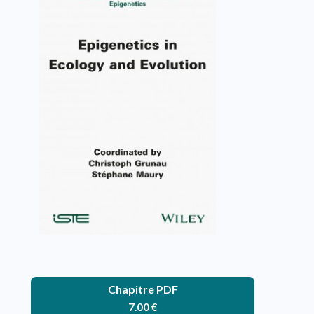
Epigenetics in Ecology and
Evolution
Christoph Grunau, Stéphane Maury
VOIR L'OUVRAGE
Chapitre PDF
7.00
€